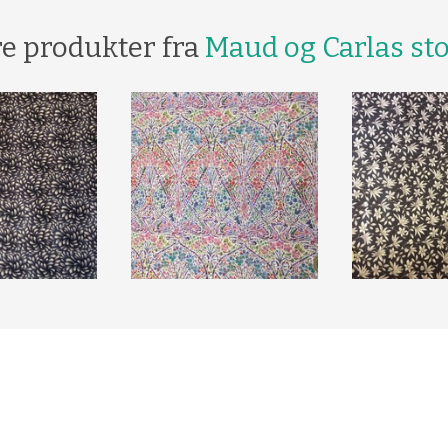
re produkter fra
Maud og Carlas sto