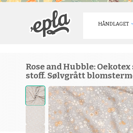
HÅNDLAGET
Rose and Hubble: Oekotex 
stoff. Sølvgrått blomsterm