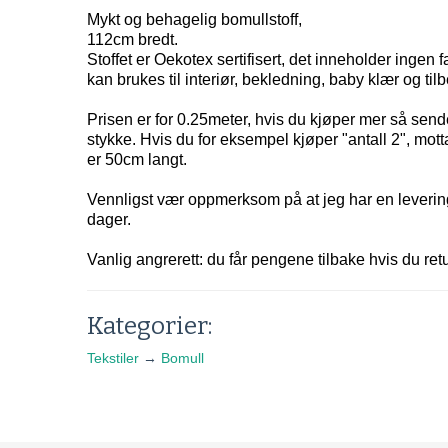
Mykt og behagelig bomullstoff,
112cm bredt.
Stoffet er Oekotex sertifisert, det inneholder ingen fa
kan brukes til interiør, bekledning, baby klær og til
Prisen er for 0.25meter, hvis du kjøper mer så sender 
stykke. Hvis du for eksempel kjøper "antall 2", mott
er 50cm langt.
Vennligst vær oppmerksom på at jeg har en leverin
dager.
Vanlig angrerett: du får pengene tilbake hvis du retu
Kategorier:
Tekstiler
→
Bomull