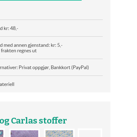
 kr: 48,-
d med annen gjenstand: kr: 5,-
 frakten regnes ut
rnativer: Privat oppgjør, Bankkort (PayPal)
teriell
g Carlas stoffer