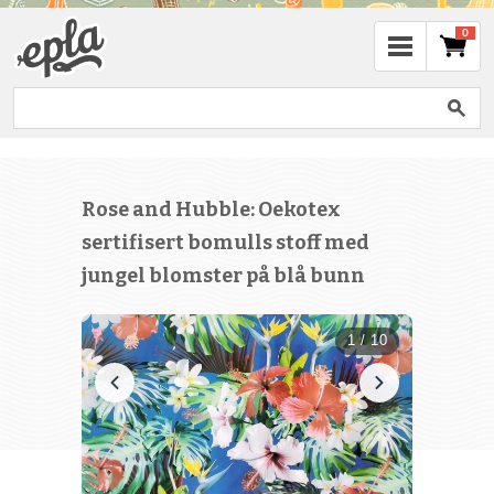
0
Rose and Hubble: Oekotex
sertifisert bomulls stoff med
jungel blomster på blå bunn
1 / 10