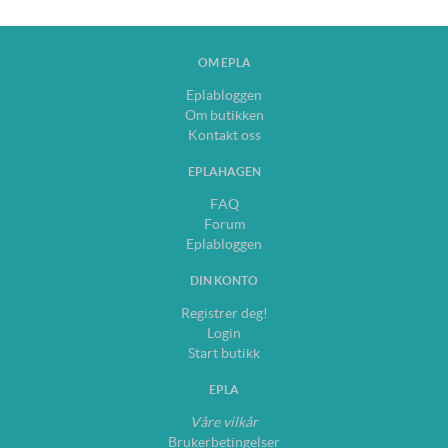
OM EPLA
Eplabloggen
Om butikken
Kontakt oss
EPLAHAGEN
FAQ
Forum
Eplabloggen
DIN KONTO
Registrer deg!
Login
Start butikk
EPLA
Våre vilkår
Brukerbetingelser