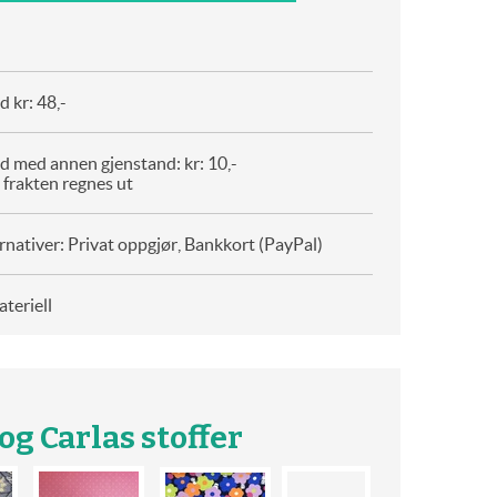
 kr: 48,-
d med annen gjenstand: kr: 10,-
 frakten regnes ut
rnativer: Privat oppgjør, Bankkort (PayPal)
teriell
g Carlas stoffer