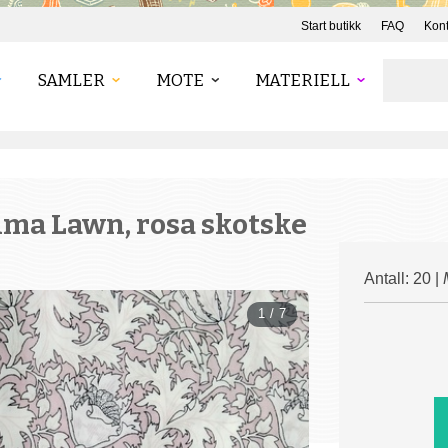
Start butikk
FAQ
Kont
SAMLER
MOTE
MATERIELL
ima Lawn, rosa skotske
Antall: 20 |
1 / 7