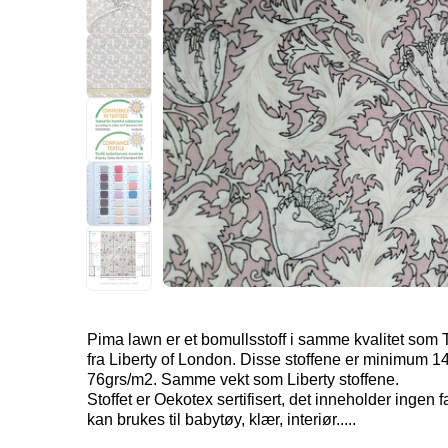
Pima lawn er et bomullsstoff i samme kvalitet som 
fra Liberty of London. Disse stoffene er minimum 
76grs/m2. Samme vekt som Liberty stoffene.
Stoffet er Oekotex sertifisert, det inneholder ingen fa
kan brukes til babytøy, klær, interiør.....