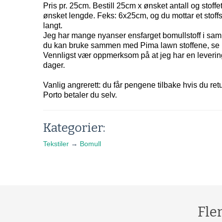
Pris pr. 25cm. Bestill 25cm x ønsket antall og stoffet v
ønsket lengde. Feks: 6x25cm, og du mottar et stoff
langt.
Jeg har mange nyanser ensfarget bomullstoff i sam
du kan bruke sammen med Pima lawn stoffene, se 
Vennligst vær oppmerksom på at jeg har en leverin
dager.
Vanlig angrerett: du får pengene tilbake hvis du retu
Porto betaler du selv.
Kategorier:
Tekstiler
→
Bomull
Fle