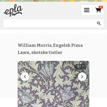
0
William Morris, Engelsk Pima
Lawn, skotske tistler
3 / 7