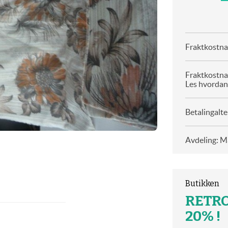
Fraktkostnad
Fraktkostna
Les hvordan
Betalingalte
Avdeling: Ma
Butikken
RETRO
20% !