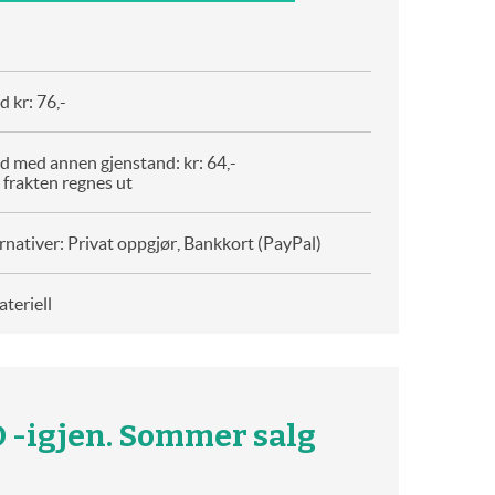
 kr: 76,-
d med annen gjenstand: kr: 64,-
 frakten regnes ut
rnativer: Privat oppgjør, Bankkort (PayPal)
teriell
 -igjen. Sommer salg