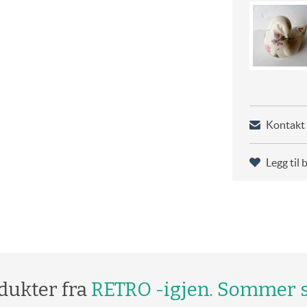
Kontakt 
Legg til 
dukter fra
RETRO -igjen. Sommer s