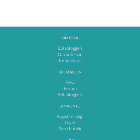
OM EPLA
Eplabloggen
Om butikken
Kontakt oss
EPLAHAGEN
FAQ
Forum
Eplabloggen
DIN KONTO
Registrer deg!
Login
Start butikk