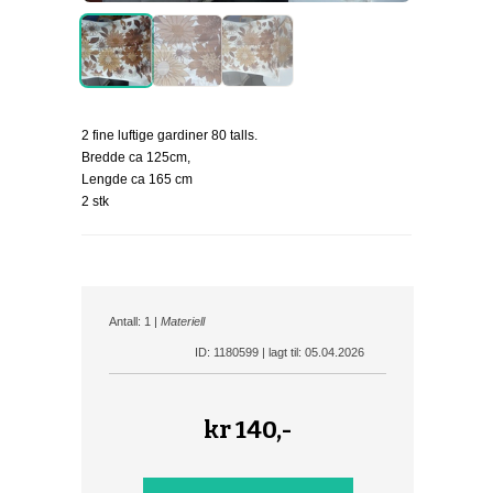
2 fine luftige gardiner 80 talls.
Bredde ca 125cm,
Lengde ca 165 cm
2 stk
Antall: 1 |
Materiell
ID: 1180599 | lagt til: 05.04.2026
kr
140,-