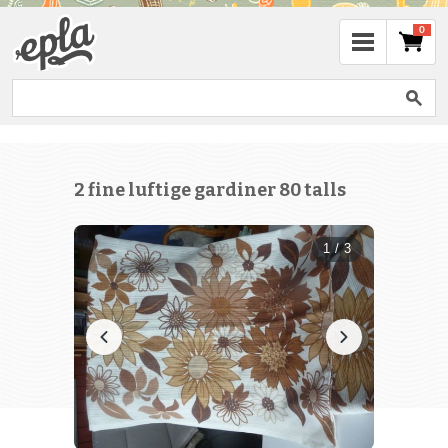
0
2 fine luftige gardiner 80 talls
1 / 3