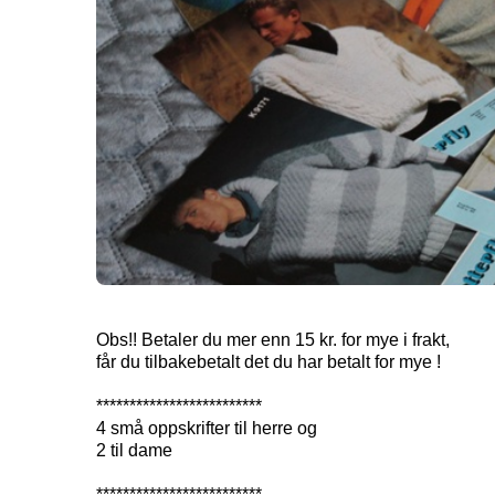
Obs!! Betaler du mer enn 15 kr. for mye i frakt,
får du tilbakebetalt det du har betalt for mye !
*************************
4 små oppskrifter til herre og
2 til dame
*************************