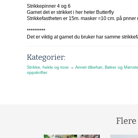
Strikkepinner 4 og 6
Garnet det er strikket i her heter Butterfly
Strikkefastheten er 15m. masker =10 cm. på pnner n
**********
Det er viktig at garnet du bruker har samme strikkef
Kategorier:
Strikke, hekle og tove
→
Annet tilbehør
,
Bøker og Mønste
oppskrifter
Flere