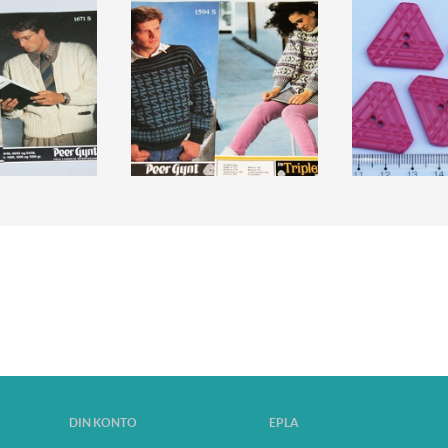
DIN KONTO
EPLA