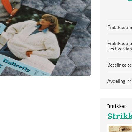
Fraktkostnad
Fraktkostna
Les hvordan
Betalingalte
Avdeling: Ma
Butikken
Strikk