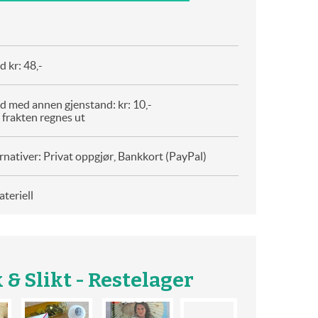
 kr: 48,-
d med annen gjenstand: kr: 10,-
 frakten regnes ut
rnativer: Privat oppgjør, Bankkort (PayPal)
teriell
 & Slikt - Restelager