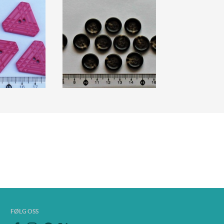
FØLG OSS