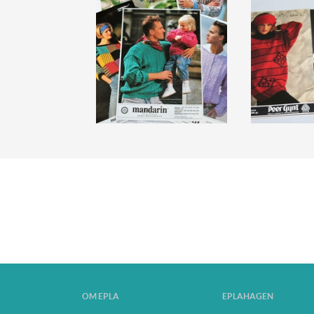
OM EPLA
EPLAHAGEN