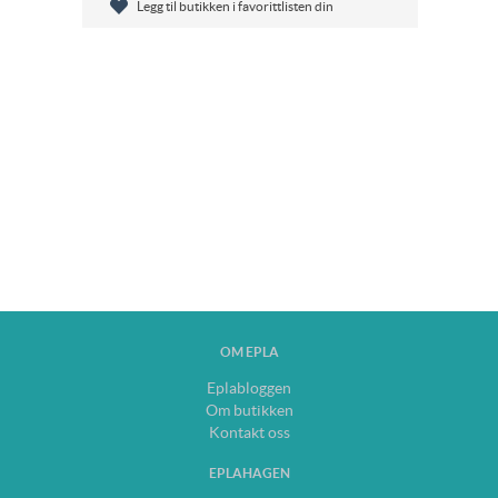
Legg til butikken i favorittlisten din
OM EPLA
Eplabloggen
Om butikken
Kontakt oss
EPLAHAGEN