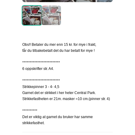
Obs!! Betaler du mer enn 15 kr. for mye i frakt,
får du tilbakebetalt det du har betalt for mye !
*************************
6 oppskrifter str. A4.
*************************
Strikkepinner 3 - 4- 4,5
Garnet det er strikket i her heter Central Park.
Strikkefastheten er 21m. masker =10 cm.(pinner str. 4)
**********
Det er viktig at garnet du bruker har samme
strikkefasthet.