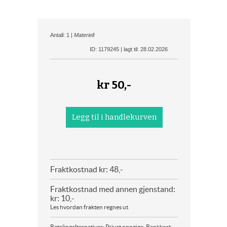
Antall: 1 |
Materiell
ID: 1179245 | lagt til: 28.02.2026
kr
50,-
Fraktkostnad kr: 48,-
Fraktkostnad med annen gjenstand:
kr: 10,-
Les hvordan frakten regnes ut
Betalingalternativer: Privat oppgjør, Bankkort