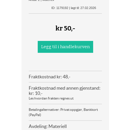
ID: 1179192 | lagt til: 27.02.2026
kr
50,-
Fraktkostnad kr: 48,-
Fraktkostnad med annen gjenstand:
kr: 10,-
Les hvordan frakten regnes ut
Betalingalternativer: Privat oppgjør, Bankkort
(PayPal)
Avdeling: Materiell