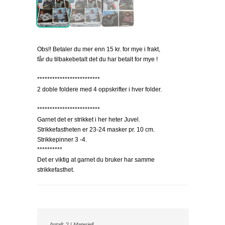
Obs!! Betaler du mer enn 15 kr. for mye i frakt,
får du tilbakebetalt det du har betalt for mye !
*************************
2 doble foldere med 4 oppskrifter i hver folder.
*************************
Garnet det er strikket i her heter Juvel.
Strikkefastheten er 23-24 masker pr. 10 cm.
Strikkepinner 3 -4.
**********
Det er viktig at garnet du bruker har samme
strikkefasthet.
Antall: 2 |
Materiell