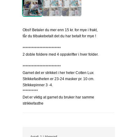
Obs!! Betaler du mer enn 15 kr. for mye i frakt,
får du tilbakebetalt det du har betalt for mye !
*************************
2 doble foldere med 4 oppskrifter i hver folder.
*************************
Garnet det er strikket i her heter Cotten Lux
Strikkefastheten er 23-24 masker pr. 10 cm.
Strikkepinner 3 -4.
**********
Det er viktig at garnet du bruker har samme
strikkefasthe
Antall: 1 |
Materiell