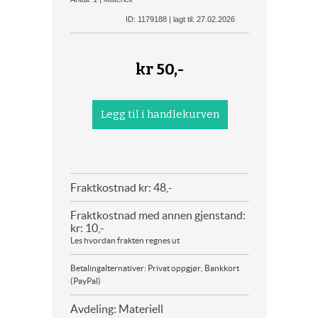
ID: 1179188 | lagt til: 27.02.2026
kr
50,-
Fraktkostnad kr: 48,-
Fraktkostnad med annen gjenstand:
kr: 10,-
Les hvordan frakten regnes ut
Betalingalternativer: Privat oppgjør, Bankkort
(PayPal)
Avdeling: Materiell