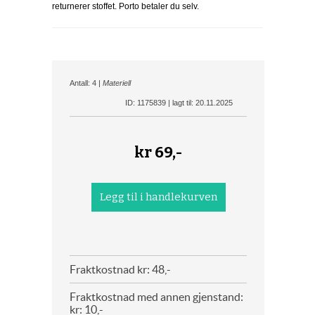
returnerer stoffet. Porto betaler du selv.
Antall: 4 |
Materiell
ID: 1175839 | lagt til: 20.11.2025
kr
69,-
Fraktkostnad kr: 48,-
Fraktkostnad med annen gjenstand:
kr: 10,-