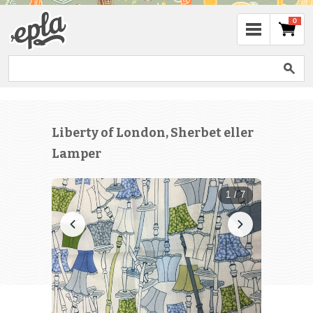
0
Liberty of London, Sherbet eller
Lamper
1 / 7