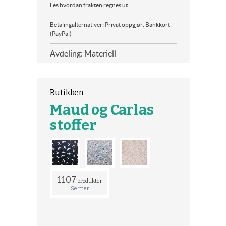
Les hvordan frakten regnes ut
Betalingalternativer: Privat oppgjør, Bankkort
(PayPal)
Avdeling: Materiell
Butikken
Maud og Carlas
stoffer
1107
produkter
Se mer