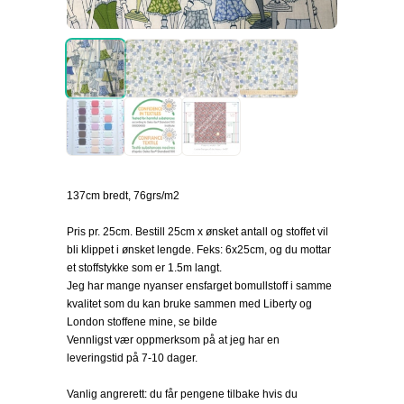
137cm bredt, 76grs/m2
Pris pr. 25cm. Bestill 25cm x ønsket antall og stoffet vil
bli klippet i ønsket lengde. Feks: 6x25cm, og du mottar
et stoffstykke som er 1.5m langt.
Jeg har mange nyanser ensfarget bomullstoff i samme
kvalitet som du kan bruke sammen med Liberty og
London stoffene mine, se bilde
Vennligst vær oppmerksom på at jeg har en
leveringstid på 7-10 dager.
Vanlig angrerett: du får pengene tilbake hvis du