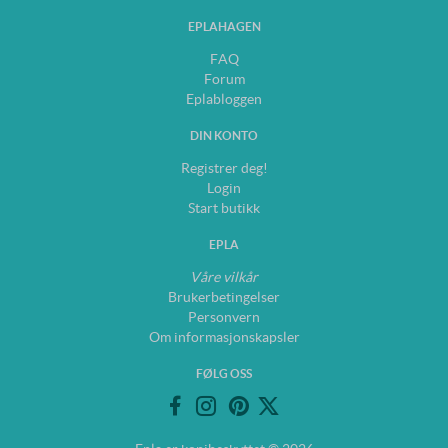
EPLAHAGEN
FAQ
Forum
Eplabloggen
DIN KONTO
Registrer deg!
Login
Start butikk
EPLA
Våre vilkår
Brukerbetingelser
Personvern
Om informasjonskapsler
FØLG OSS