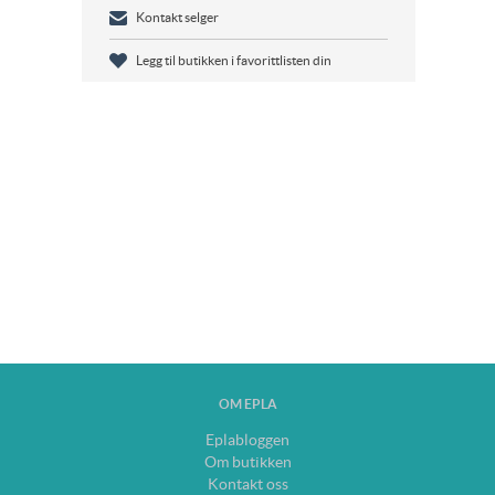
Kontakt selger
Legg til butikken i favorittlisten din
OM EPLA
Eplabloggen
Om butikken
Kontakt oss