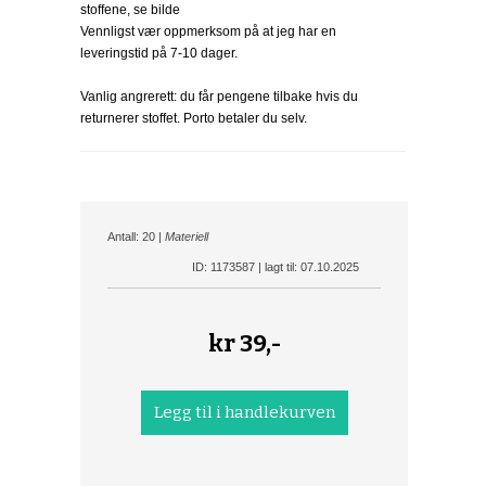
stoffene, se bilde
Vennligst vær oppmerksom på at jeg har en
leveringstid på 7-10 dager.
Vanlig angrerett: du får pengene tilbake hvis du
returnerer stoffet. Porto betaler du selv.
Antall: 20 |
Materiell
ID: 1173587 | lagt til: 07.10.2025
kr
39,-