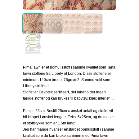
Pima lawn er et bomullsstoff i samme kvalitet som Tana
lawn stoffene fra Liberty of London. Disse stoffene er
minimum 140cm brede, 76grs/m2. Samme vekt som
Liberty stoffene.
Stoffet er Oekotex sertifisert, det inneholder ingen
farlige stoffer og kan brukes til babytøy, klær, interiør.....
Pris pr. 25cm. Bestill 25cm x ønsket antall og stoffet vil
bli klippet i ønsket lengde. Feks: 6x25cm, og du mottar
et stoffstykke som er 1.5m langt.
Jeg har mange nyanser ensfarget bomullstoff i samme
kvalitet som du kan bruke sammen med Pima lawn