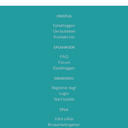
OM EPLA
Eplabloggen
Om butikken
Kontakt oss
EPLAHAGEN
FAQ
Forum
Eplabloggen
DIN KONTO
Registrer deg!
Login
Start butikk
EPLA
Våre vilkår
Brukerbetingelser