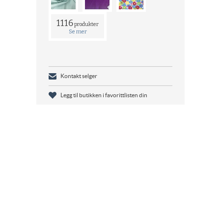
1116
produkter
Se mer
Kontakt selger
Legg til butikken i favorittlisten din