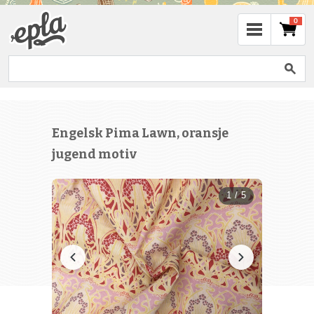
0
Engelsk Pima Lawn, oransje
jugend motiv
1 / 5