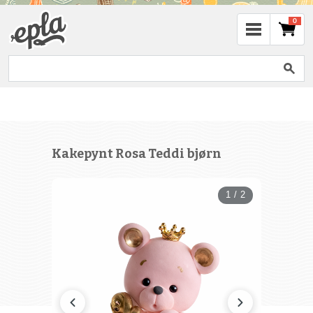
0
Kakepynt Rosa Teddi bjørn
1 / 2