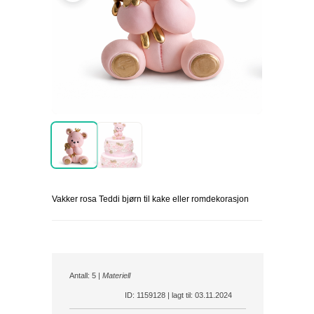
Vakker rosa Teddi bjørn til kake eller romdekorasjon
Antall: 5 |
Materiell
ID: 1159128 | lagt til: 03.11.2024