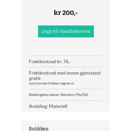
kr
200,-
Fraktkostnad kr: 76,-
Fraktkostnad med annen gjenstand:
gratis
Les hvordan frakten regnes ut
Betalingalternativer: Bankkort (PayPal)
Avdeling: Materiell
Butikken