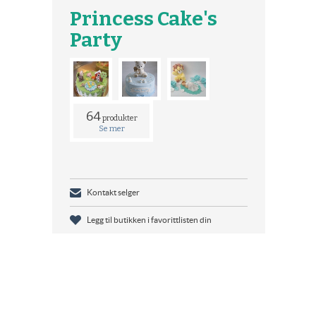
Princess Cake's
Party
64
produkter
Se mer
Kontakt selger
Legg til butikken i favorittlisten din