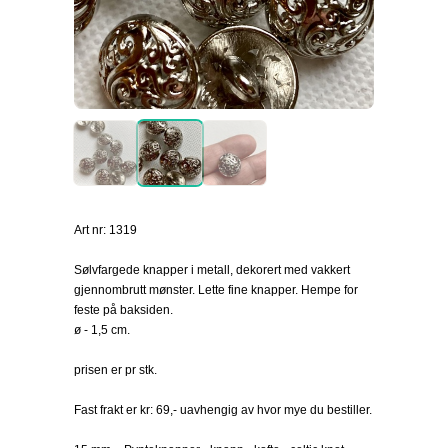
Art nr: 1319
Sølvfargede knapper i metall, dekorert med vakkert
gjennombrutt mønster. Lette fine knapper. Hempe for
feste på baksiden.
ø - 1,5 cm.
prisen er pr stk.
Fast frakt er kr: 69,- uavhengig av hvor mye du bestiller.