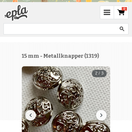
0
15 mm - Metallknapper (1319)
2 / 3