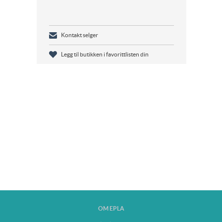
Kontakt selger
Legg til butikken i favorittlisten din
OM EPLA