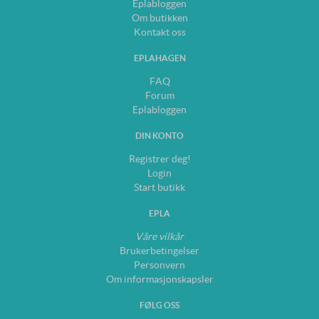
Eplabloggen
Om butikken
Kontakt oss
EPLAHAGEN
FAQ
Forum
Eplabloggen
DIN KONTO
Registrer deg!
Login
Start butikk
EPLA
Våre vilkår
Brukerbetingelser
Personvern
Om informasjonskapsler
FØLG OSS