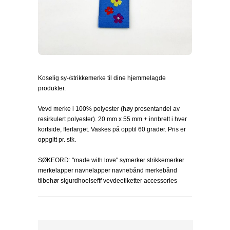
Koselig sy-/strikkemerke til dine hjemmelagde
produkter.
Vevd merke i 100% polyester (høy prosentandel av
resirkulert polyester). 20 mm x 55 mm + innbrett i hver
kortside, flerfarget. Vaskes på opptil 60 grader. Pris er
oppgitt pr. stk.
SØKEORD: "made with love" symerker strikkemerker
merkelapper navnelapper navnebånd merkebånd
tilbehør sigurdhoelseftf vevdeetiketter accessories