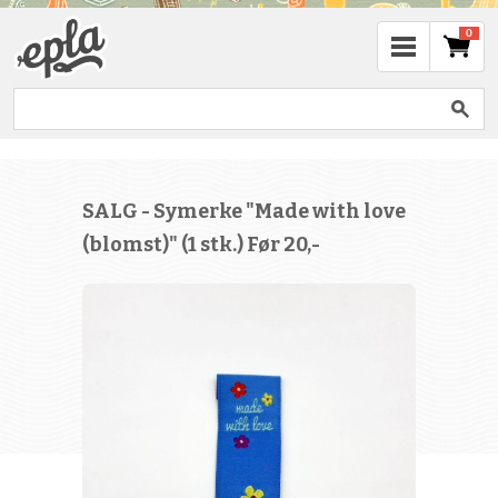
0
SALG - Symerke "Made with love
(blomst)" (1 stk.) Før 20,-