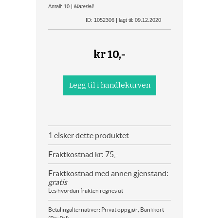
Antall: 10 |
Materiell
ID: 1052306 | lagt til: 09.12.2020
kr
10,-
1 elsker dette produktet
Fraktkostnad kr: 75,-
Fraktkostnad med annen gjenstand:
gratis
Les hvordan frakten regnes ut
Betalingalternativer: Privat oppgjør, Bankkort