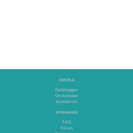
OM EPLA
Eplabloggen
Om butikken
Kontakt oss
EPLAHAGEN
FAQ
Forum