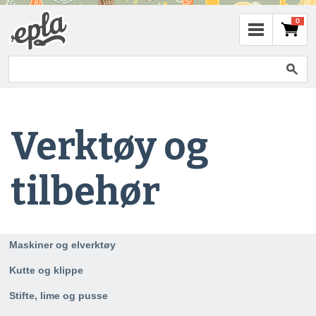
0
Verktøy og
tilbehør
Maskiner og elverktøy
Kutte og klippe
Stifte, lime og pusse