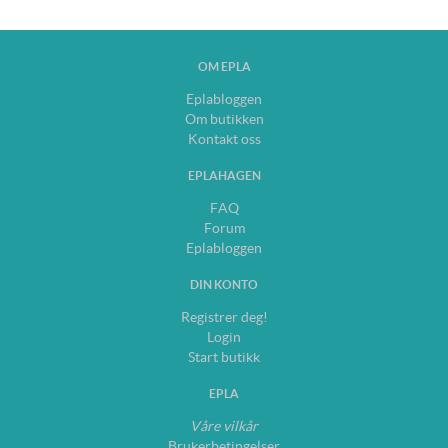
OM EPLA
Eplabloggen
Om butikken
Kontakt oss
EPLAHAGEN
FAQ
Forum
Eplabloggen
DIN KONTO
Registrer deg!
Login
Start butikk
EPLA
Våre vilkår
Brukerbetingelser