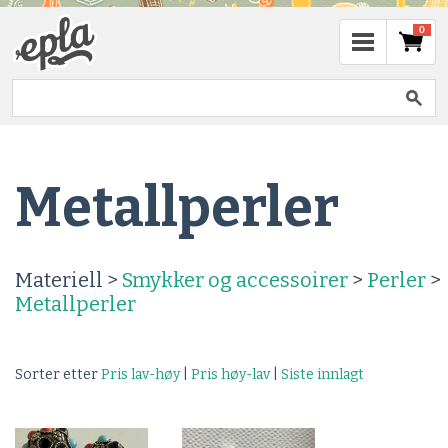
0
Metallperler
Materiell >
Smykker og accessoirer
>
Perler
>
Metallperler
Sorter etter
Pris lav-høy
|
Pris høy-lav
|
Siste innlagt