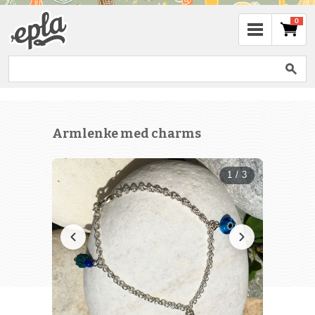
0
Armlenke med charms
1 / 3