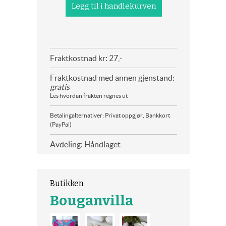
Fraktkostnad kr: 27,-
Fraktkostnad med annen gjenstand:
gratis
Les hvordan frakten regnes ut
Betalingalternativer: Privat oppgjør, Bankkort
(PayPal)
Avdeling: Håndlaget
Butikken
Bouganvilla