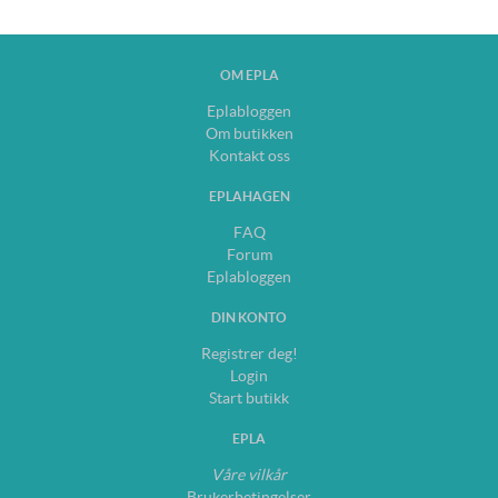
OM EPLA
Eplabloggen
Om butikken
Kontakt oss
EPLAHAGEN
FAQ
Forum
Eplabloggen
DIN KONTO
Registrer deg!
Login
Start butikk
EPLA
Våre vilkår
Brukerbetingelser