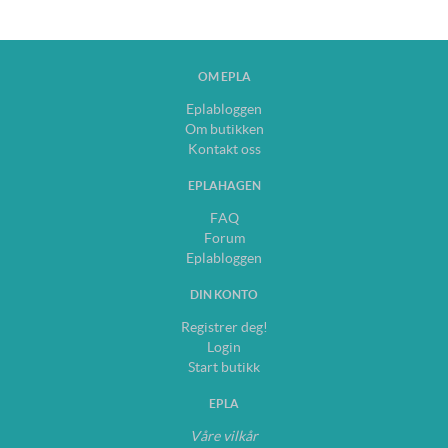
OM EPLA
Eplabloggen
Om butikken
Kontakt oss
EPLAHAGEN
FAQ
Forum
Eplabloggen
DIN KONTO
Registrer deg!
Login
Start butikk
EPLA
Våre vilkår