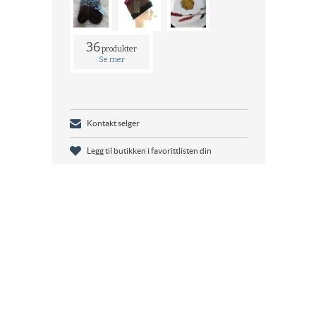
36
produkter
Se mer
Kontakt selger
Legg til butikken i favorittlisten din