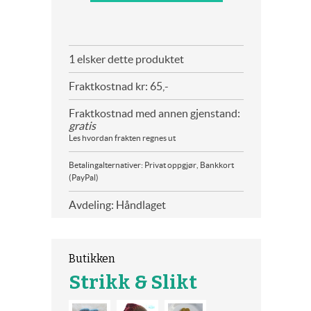
1 elsker dette produktet
Fraktkostnad kr: 65,-
Fraktkostnad med annen gjenstand:
gratis
Les hvordan frakten regnes ut
Betalingalternativer: Privat oppgjør, Bankkort
(PayPal)
Avdeling: Håndlaget
Butikken
Strikk & Slikt