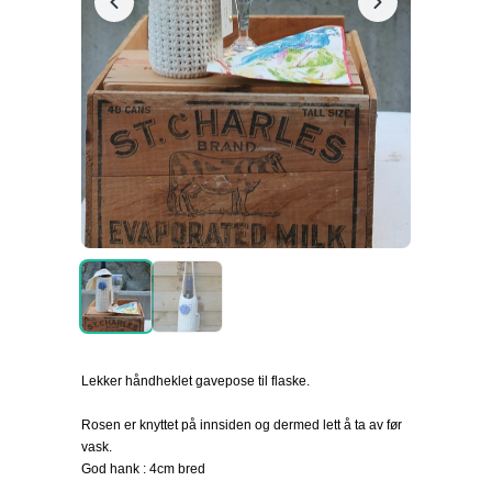
Lekker håndheklet gavepose til flaske.
Rosen er knyttet på innsiden og dermed lett å ta av før
vask.
God hank : 4cm bred