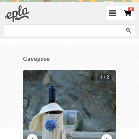
0
Gavepose
1 / 2