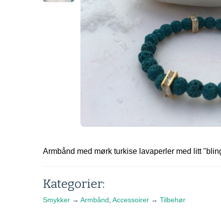
Armbånd med mørk turkise lavaperler med litt "blin
Kategorier:
Smykker
→
Armbånd
,
Accessoirer
→
Tilbehør