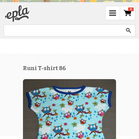
0
Runi T-shirt 86