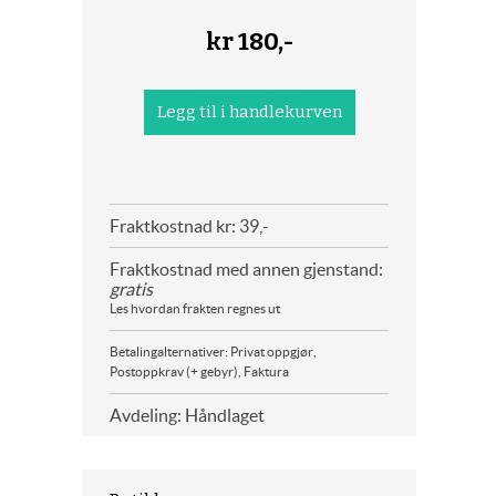
kr
180,-
Fraktkostnad kr: 39,-
Fraktkostnad med annen gjenstand:
gratis
Les hvordan frakten regnes ut
Betalingalternativer: Privat oppgjør,
Postoppkrav (+ gebyr), Faktura
Avdeling: Håndlaget