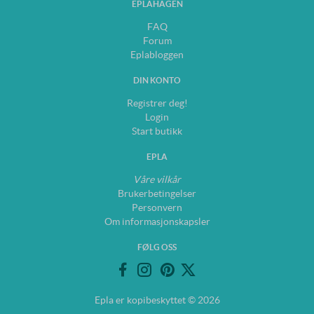
EPLAHAGEN
FAQ
Forum
Eplabloggen
DIN KONTO
Registrer deg!
Login
Start butikk
EPLA
Våre vilkår
Brukerbetingelser
Personvern
Om informasjonskapsler
FØLG OSS
Epla er kopibeskyttet © 2026