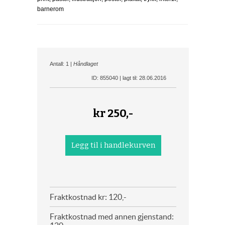
barnerom
Antall: 1 |
Håndlaget
ID: 855040 | lagt til: 28.06.2016
kr
250,-
Fraktkostnad kr: 120,-
Fraktkostnad med annen gjenstand: