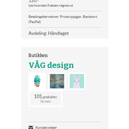
120,-
Les hvordan frakten regnes ut
Betalingalternativer: Privat oppgjør, Bankkort
(PayPal)
Avdeling: Håndlaget
Butikken
VÅG design
101
produkter
Se mer
Kontakt selger