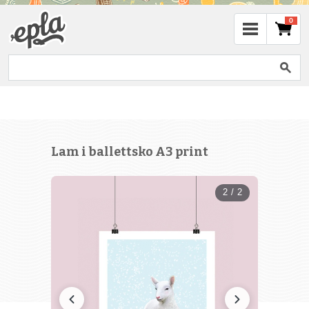
0
Lam i ballettsko A3 print
2 / 2