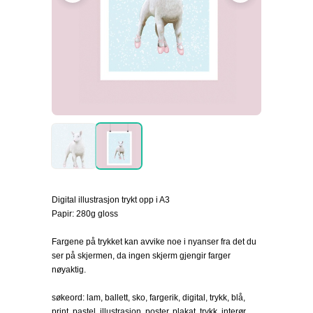
Digital illustrasjon trykt opp i A3
Papir: 280g gloss
Fargene på trykket kan avvike noe i nyanser fra det du
ser på skjermen, da ingen skjerm gjengir farger
nøyaktig.
søkeord: lam, ballett, sko, fargerik, digital, trykk, blå,
print, pastel, illustrasjon, poster, plakat, trykk, interør,