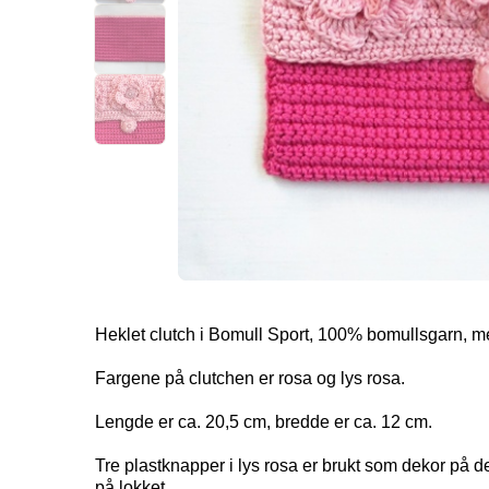
Heklet clutch i Bomull Sport, 100% bomullsgarn, me
Fargene på clutchen er rosa og lys rosa.
Lengde er ca. 20,5 cm, bredde er ca. 12 cm.
Tre plastknapper i lys rosa er brukt som dekor på 
på lokket.