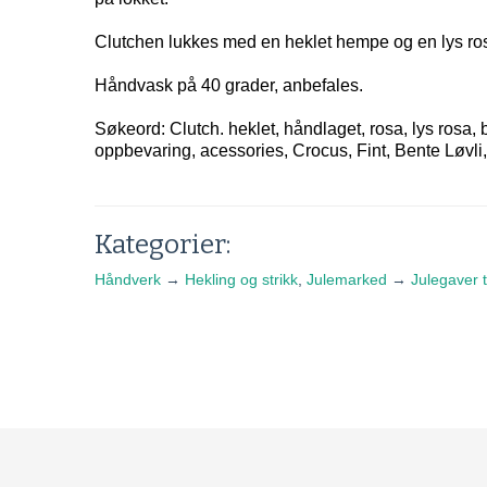
Clutchen lukkes med en heklet hempe og en lys ro
Håndvask på 40 grader, anbefales.
Søkeord: Clutch. heklet, håndlaget, rosa, lys rosa, 
oppbevaring, acessories, Crocus, Fint, Bente Løvli,
Kategorier:
Håndverk
→
Hekling og strikk
,
Julemarked
→
Julegaver t