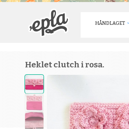
HÅNDLAGET
Heklet clutch i rosa.