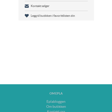
Kontakt selger
Legg til butikken i favorittlisten din
OM EPLA
Eplabloggen
Om butikken
Kontakt oss