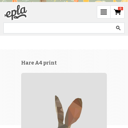
0
Hare A4 print