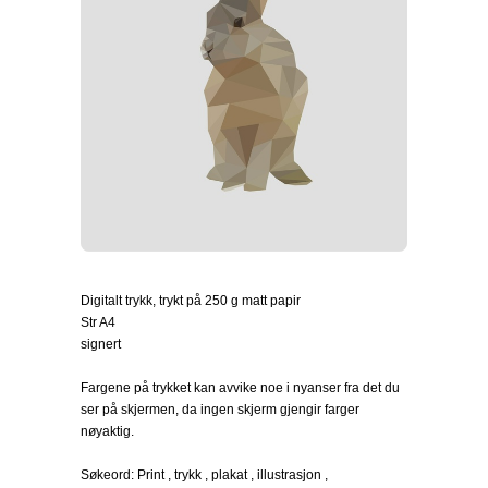
Digitalt trykk, trykt på 250 g matt papir
Str A4
signert
Fargene på trykket kan avvike noe i nyanser fra det du
ser på skjermen, da ingen skjerm gjengir farger
nøyaktig.
Søkeord: Print , trykk , plakat , illustrasjon ,