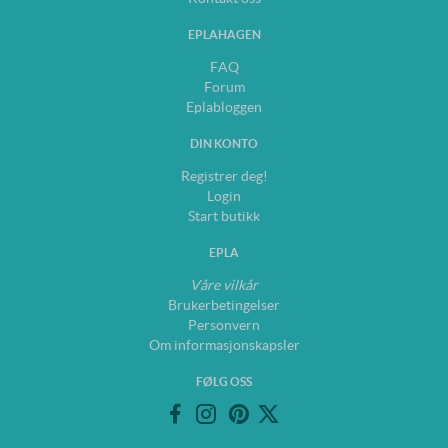
EPLAHAGEN
FAQ
Forum
Eplabloggen
DIN KONTO
Registrer deg!
Login
Start butikk
EPLA
Våre vilkår
Brukerbetingelser
Personvern
Om informasjonskapsler
FØLG OSS