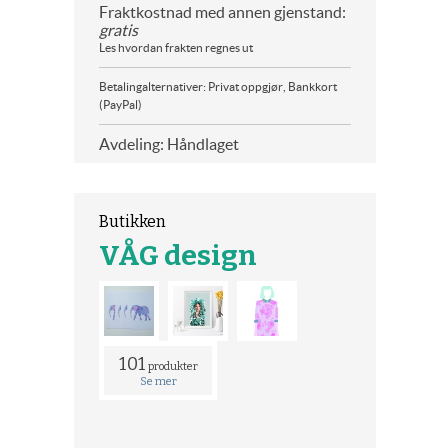
Fraktkostnad med annen gjenstand:
gratis
Les hvordan frakten regnes ut
Betalingalternativer: Privat oppgjør, Bankkort
(PayPal)
Avdeling: Håndlaget
Butikken
VÅG design
101
produkter
Se mer