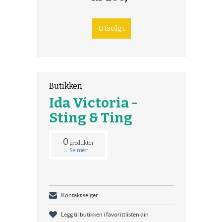
Butikken
Ida Victoria -
Sting & Ting
0
produkter
Se mer
Kontakt selger
Legg til butikken i favorittlisten din