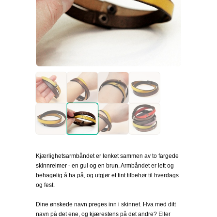
Kjærlighetsarmbåndet er lenket sammen av to fargede
skinnreimer - en gul og en brun. Armbåndet er lett og
behagelig å ha på, og utgjør et fint tilbehør til hverdags
og fest.
Dine ønskede navn preges inn i skinnet. Hva med ditt
navn på det ene, og kjærestens på det andre? Eller