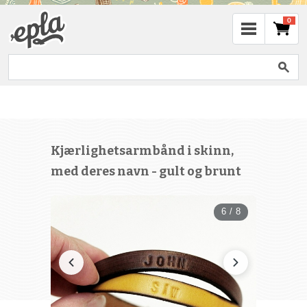
0
Kjærlighetsarmbånd i skinn,
med deres navn - gult og brunt
6 / 8