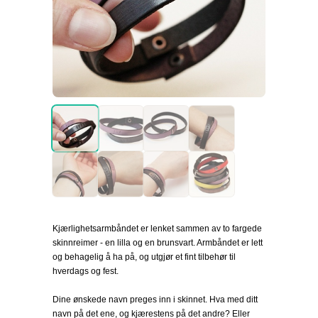
Kjærlighetsarmbåndet er lenket sammen av to fargede
skinnreimer - en lilla og en brunsvart. Armbåndet er lett
og behagelig å ha på, og utgjør et fint tilbehør til
hverdags og fest.
Dine ønskede navn preges inn i skinnet. Hva med ditt
navn på det ene, og kjærestens på det andre? Eller