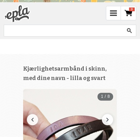
0
Kjærlighetsarmbånd i skinn,
med dine navn - lilla og svart
1 / 8