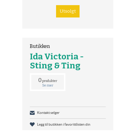
Butikken
Ida Victoria -
Sting & Ting
0
produkter
Se mer
Kontakt selger
Legg til butikken i favorittlisten din