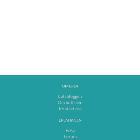
OM EPLA
Eplabloggen
Om butikken
Kontakt oss
EPLAHAGEN
FAQ
Forum