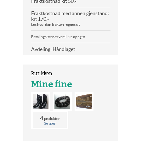
Fraktkostnad kr: 50,-
Fraktkostnad med annen gjenstand:
kr: 170,-
Les hvordan frakten regnes ut
Betalingalternativer: Ikke oppgitt
Avdeling: Håndlaget
Butikken
Mine fine
4
produkter
Se mer