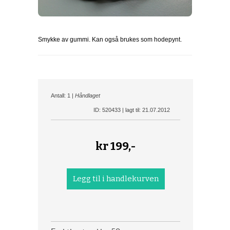
Smykke av gummi. Kan også brukes som hodepynt.
Antall: 1 |
Håndlaget
ID: 520433 | lagt til: 21.07.2012
kr
199,-