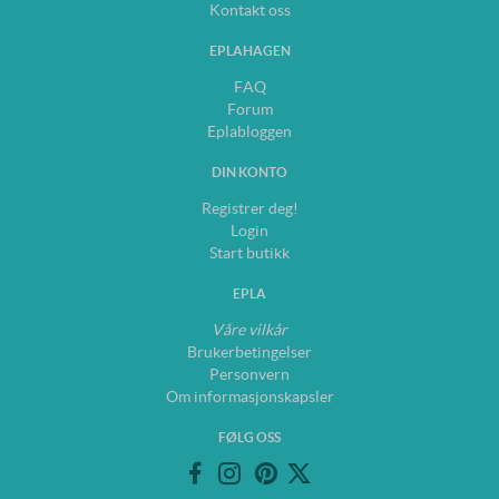
Kontakt oss
EPLAHAGEN
FAQ
Forum
Eplabloggen
DIN KONTO
Registrer deg!
Login
Start butikk
EPLA
Våre vilkår
Brukerbetingelser
Personvern
Om informasjonskapsler
FØLG OSS