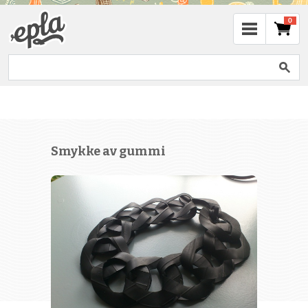
0
Smykke av gummi