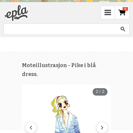
0
Moteillustrasjon - Pike i blå
dress.
2 / 2