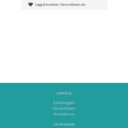
Legg til butikken i favorittlisten din
OM EPLA
Eplabloggen
Om butikken
Kontakt oss
EPLAHAGEN