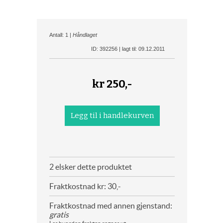
Antall: 1 |
Håndlaget
ID: 392256 | lagt til: 09.12.2011
kr
250,-
2 elsker dette produktet
Fraktkostnad kr: 30,-
Fraktkostnad med annen gjenstand:
gratis