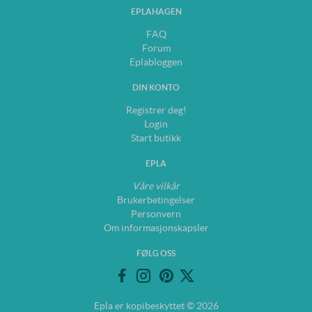
EPLAHAGEN
FAQ
Forum
Eplabloggen
DIN KONTO
Registrer deg!
Login
Start butikk
EPLA
Våre vilkår
Brukerbetingelser
Personvern
Om informasjonskapsler
FØLG OSS
Epla er kopibeskyttet © 2026