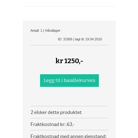
Antall: 1 |
Håndlaget
ID: 31956 | lagt til: 19.04.2010
kr
1250,-
2 elsker dette produktet
Fraktkostnad kr: 63,-
Fraktkostnad med annen gjenstand: