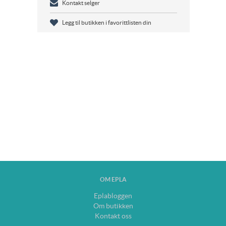
Kontakt selger
Legg til butikken i favorittlisten din
OM EPLA
Eplabloggen
Om butikken
Kontakt oss