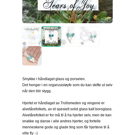
Smykke i håndlaget glass og porselen.
Det henger i en organzasløyfe som du kan skifte ut selv
når den blir stygg.
Hjertet er håndlaget av Trollsmeden og vingene er
alvetårefolkets, av et spesielt solid glass kalt boroglass.
Alvetårefolket er for må til å ha hjerter selv, men de kan
snakke og danse i alle andres hjerter, og fortelle
menneskene gode og glade ting som får hjertene til å
ville fly :-)