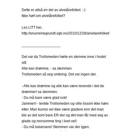
Dette er altså en del av alvetårefolket. :-)
Ikke hørt om alvetårefolket?
Les LITT her..
http://snurremegrundt.vgb.no/2010/12/28/alvetarefolket/
___________________
Det var da Trollsmeden hørte en stemme inne i hodet
sitt.
Alle kan drømme, - sa stemmen.
Trollsmeden så seg omkring. Det var ingen der.
- Alle kan drømme og alle kan være levende i det de
drømmer! sa stemmen.
- Du må bare være glad nok!
Jammen! - tenkte Trollsmeden og ville lissom ikke høre
etter. Man kunne vel ikke være gladere enn det man
ble av det som bare ER der og det man får med seg av
glade og morsomme ting i livet vel!
- Du må balansere! Stemmen var der igjen.