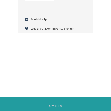
Kontakt selger
Legg til butikken i favorittlisten din
OM EPLA