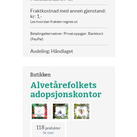
Fraktkostnad med annen gjenstand:
kr: 1,-
Les hvordan frakten regnes ut
Betalingalternativer: Privat oppgjør, Bankkort
(PayPal)
Avdeling: Håndlaget
Butikken
Alvetårefolkets
adopsjonskontor
118
produkter
Se mer