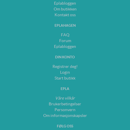
Eplabloggen
Om butikken
Kontakt oss
EPLAHAGEN
FAQ
Forum
Eplabloggen
DIN KONTO
Registrer deg!
Login
Start butikk
EPLA
Våre vilkår
Brukerbetingelser
Personvern
Om informasjonskapsler
FØLG OSS