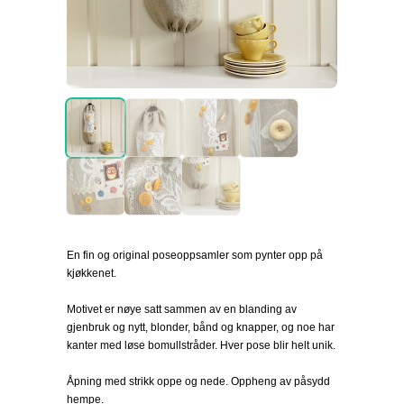
En fin og original poseoppsamler som pynter opp på
kjøkkenet.
Motivet er nøye satt sammen av en blanding av
gjenbruk og nytt, blonder, bånd og knapper, og noe har
kanter med løse bomullstråder. Hver pose blir helt unik.
Åpning med strikk oppe og nede. Oppheng av påsydd
hempe.