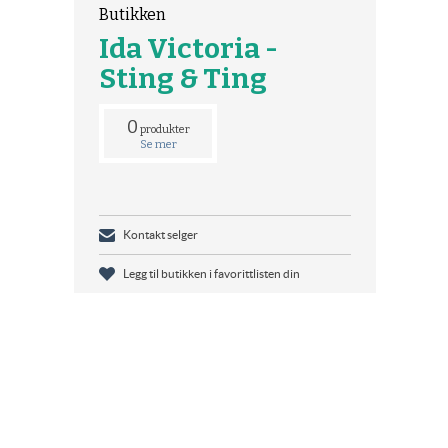
Butikken
Ida Victoria -
Sting & Ting
0
produkter
Se mer
Kontakt selger
Legg til butikken i favorittlisten din