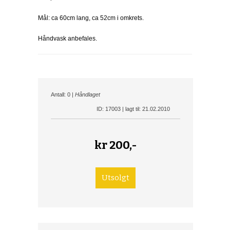
Mål: ca 60cm lang, ca 52cm i omkrets.
Håndvask anbefales.
Antall: 0 |
Håndlaget
ID: 17003 | lagt til: 21.02.2010
kr
200,-