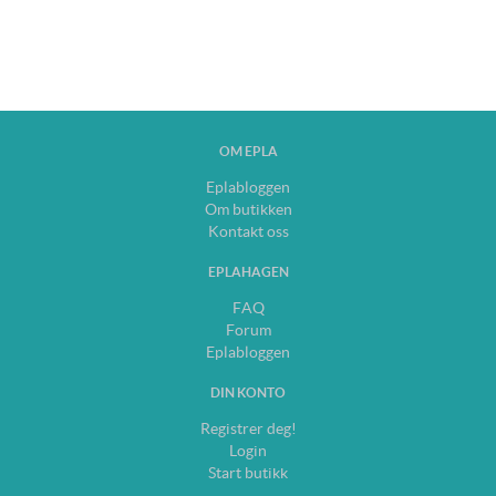
OM EPLA
Eplabloggen
Om butikken
Kontakt oss
EPLAHAGEN
FAQ
Forum
Eplabloggen
DIN KONTO
Registrer deg!
Login
Start butikk