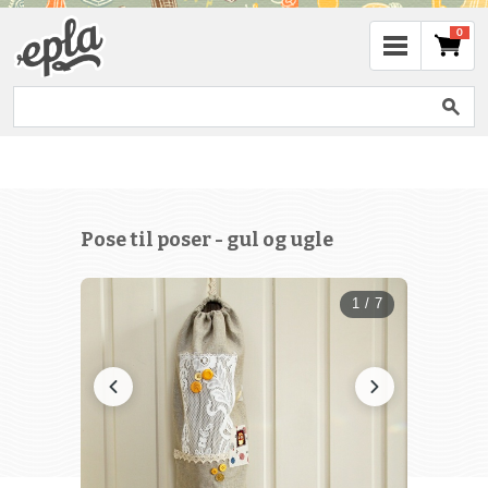
0
Pose til poser - gul og ugle
1 / 7