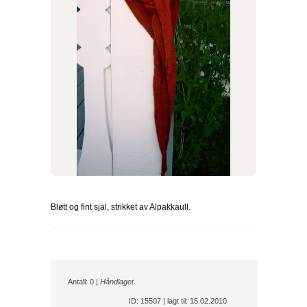
Bløtt og fint sjal, strikket av Alpakkaull.
Antall: 0 |
Håndlaget
ID: 15507 | lagt til: 15.02.2010