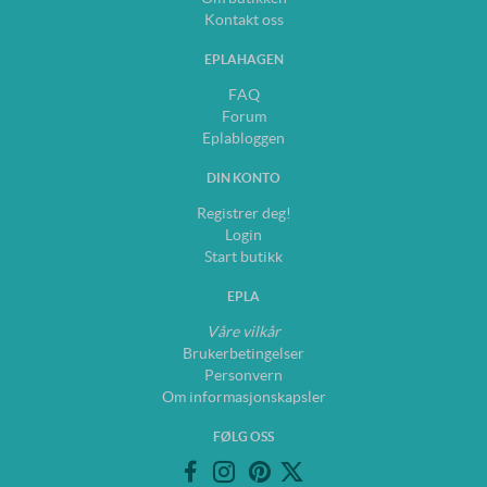
Kontakt oss
EPLAHAGEN
FAQ
Forum
Eplabloggen
DIN KONTO
Registrer deg!
Login
Start butikk
EPLA
Våre vilkår
Brukerbetingelser
Personvern
Om informasjonskapsler
FØLG OSS