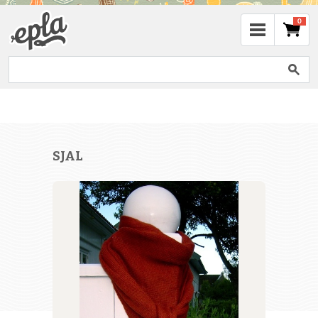
0
SJAL