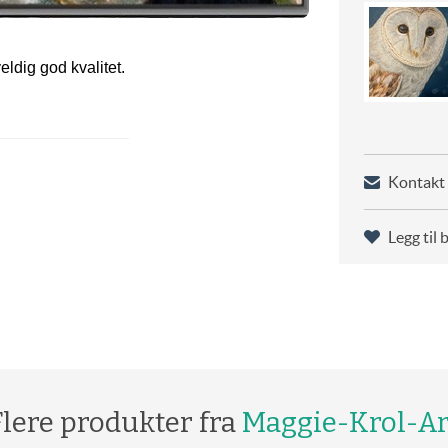
eldig god kvalitet.
Kontakt 
Legg til 
Flere produkter fra
Maggie-Krol-Ar