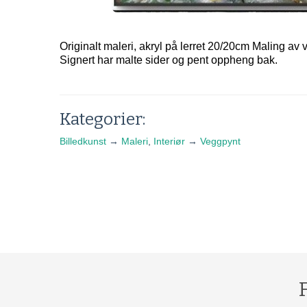
Originalt maleri, akryl på lerret 20/20cm Maling av v
Signert har malte sider og pent oppheng bak.
Kategorier:
Billedkunst
→
Maleri
,
Interiør
→
Veggpynt