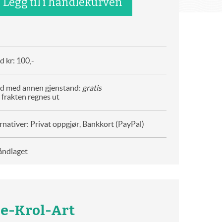
 kr: 100,-
d med annen gjenstand:
gratis
 frakten regnes ut
rnativer: Privat oppgjør, Bankkort (PayPal)
åndlaget
e-Krol-Art