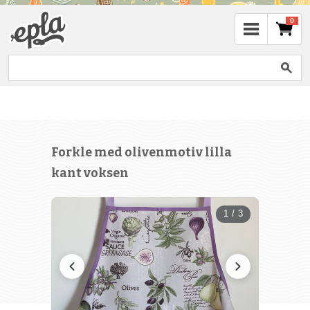
0
Forkle med olivenmotiv lilla
kant voksen
1 / 3