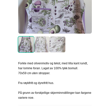
Forkle med olivenmotiv og tekst, med lilla kant rundt,
har lomme foran. Laget av 100% tykk bomull.
70x59 cm uten stropper.
Fra røykfritt og dyrefritt hus.
På grunn av forskjellige skjerminnstillinger kan fargene
variere noe.