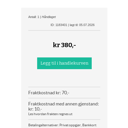
Antall: 1 |
Håndlaget
ID: 1183401 | lagt til: 05.07.2026
kr
380,-
Fraktkostnad kr: 70,-
Fraktkostnad med annen gjenstand:
kr: 10,-
Les hvordan frakten regnes ut
Betalingalternativer: Privat oppgjør, Bankkort