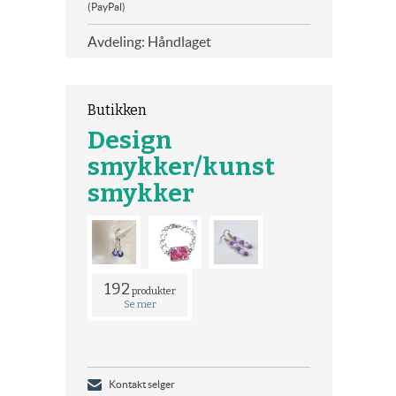
(PayPal)
Avdeling: Håndlaget
Butikken
Design
smykker/kunst
smykker
192
produkter
Se mer
Kontakt selger