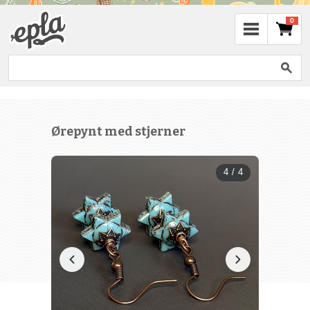
0
Ørepynt med stjerner
4 / 4