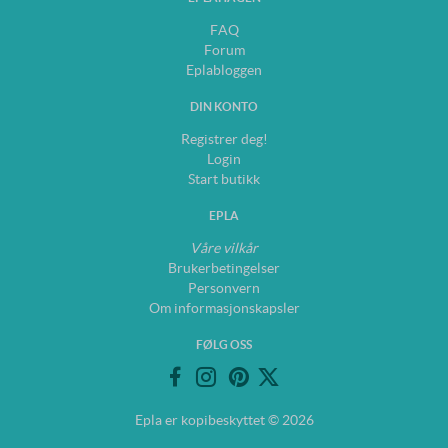
FAQ
Forum
Eplabloggen
DIN KONTO
Registrer deg!
Login
Start butikk
EPLA
Våre vilkår
Brukerbetingelser
Personvern
Om informasjonskapsler
FØLG OSS
Epla er kopibeskyttet © 2026