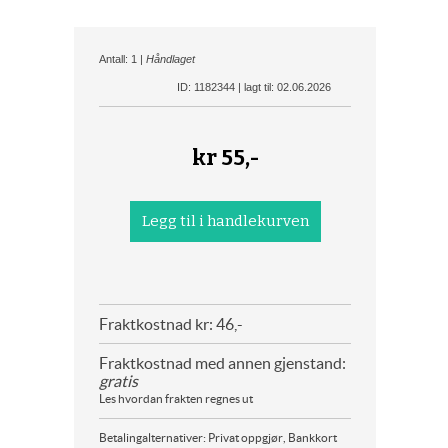
Antall: 1 |
Håndlaget
ID: 1182344 | lagt til: 02.06.2026
kr
55,-
Fraktkostnad kr: 46,-
Fraktkostnad med annen gjenstand:
gratis
Les hvordan frakten regnes ut
Betalingalternativer: Privat oppgjør, Bankkort