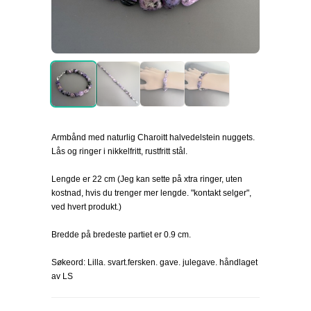
Armbånd med naturlig Charoitt halvedelstein nuggets.
Lås og ringer i nikkelfritt, rustfritt stål.
Lengde er 22 cm (Jeg kan sette på xtra ringer, uten
kostnad, hvis du trenger mer lengde. "kontakt selger",
ved hvert produkt.)
Bredde på bredeste partiet er 0.9 cm.
Søkeord: Lilla. svart.fersken. gave. julegave. håndlaget
av LS