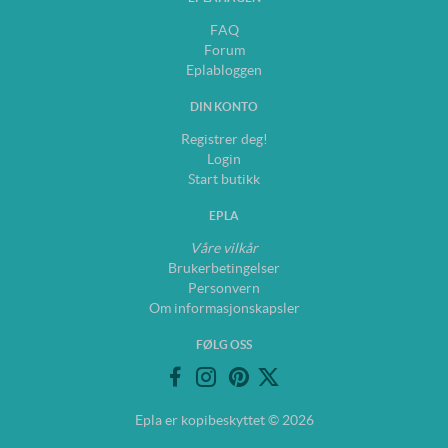
FAQ
Forum
Eplabloggen
DIN KONTO
Registrer deg!
Login
Start butikk
EPLA
Våre vilkår
Brukerbetingelser
Personvern
Om informasjonskapsler
FØLG OSS
Epla er kopibeskyttet © 2026