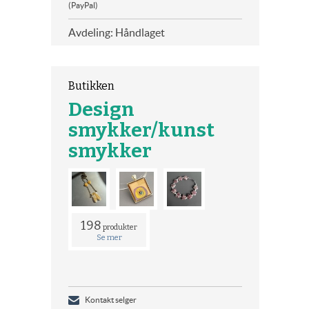
(PayPal)
Avdeling: Håndlaget
Butikken
Design
smykker/kunst
smykker
198
produkter
Se mer
Kontakt selger