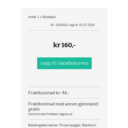
Antall: 1 |
Håndlaget
ID: 1183300 | lagt til: 01.07.2026
kr
160,-
Fraktkostnad kr: 46,-
Fraktkostnad med annen gjenstand:
gratis
Les hvordan frakten regnes ut
Betalingalternativer: Privat oppgjør, Bankkort