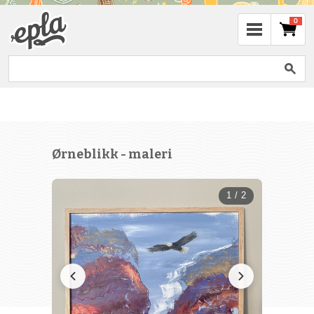
0
Ørneblikk - maleri
1 / 2