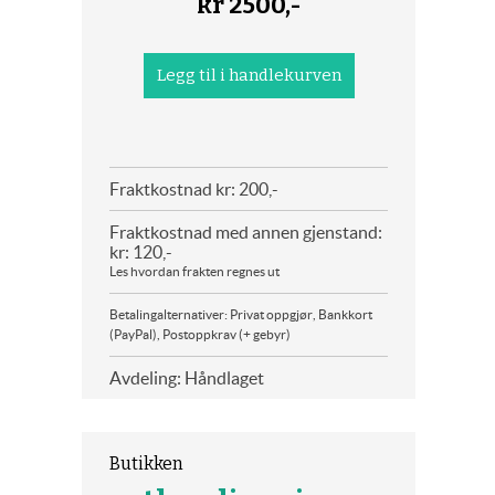
kr
2500,-
Fraktkostnad kr: 200,-
Fraktkostnad med annen gjenstand:
kr: 120,-
Les hvordan frakten regnes ut
Betalingalternativer: Privat oppgjør, Bankkort
(PayPal), Postoppkrav (+ gebyr)
Avdeling: Håndlaget
Butikken