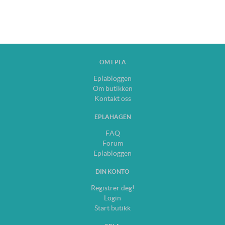
OM EPLA
Eplabloggen
Om butikken
Kontakt oss
EPLAHAGEN
FAQ
Forum
Eplabloggen
DIN KONTO
Registrer deg!
Login
Start butikk