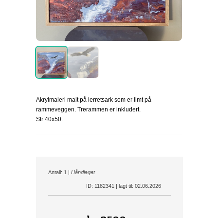
Akrylmaleri malt på lerretsark som er limt på
rammeveggen. Trerammen er inkludert.
Str 40x50.
Antall: 1 |
Håndlaget
ID: 1182341 | lagt til: 02.06.2026