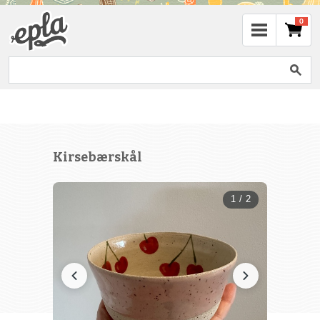
0
Kirsebærskål
1 / 2