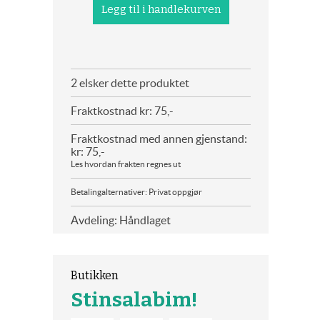
2 elsker dette produktet
Fraktkostnad kr: 75,-
Fraktkostnad med annen gjenstand:
kr: 75,-
Les hvordan frakten regnes ut
Betalingalternativer: Privat oppgjør
Avdeling: Håndlaget
Butikken
Stinsalabim!