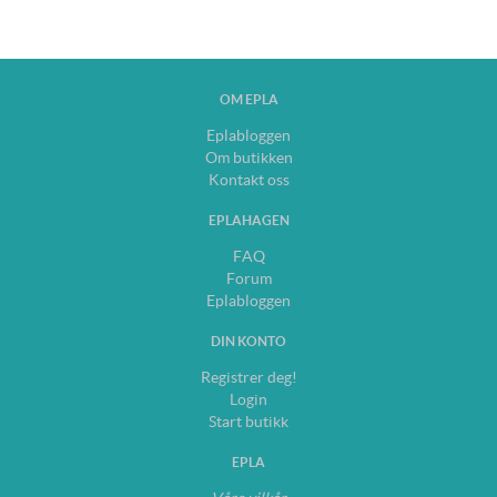
OM EPLA
Eplabloggen
Om butikken
Kontakt oss
EPLAHAGEN
FAQ
Forum
Eplabloggen
DIN KONTO
Registrer deg!
Login
Start butikk
EPLA