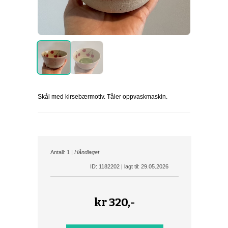
Skål med kirsebærmotiv. Tåler oppvaskmaskin.
Antall: 1 |
Håndlaget
ID: 1182202 | lagt til: 29.05.2026
kr
320,-