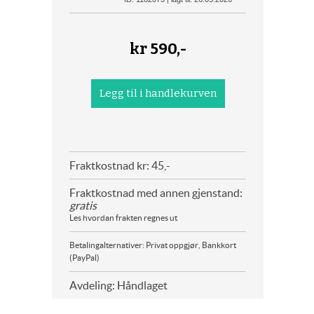
kr
590,-
Fraktkostnad kr: 45,-
Fraktkostnad med annen gjenstand:
gratis
Les hvordan frakten regnes ut
Betalingalternativer: Privat oppgjør, Bankkort
(PayPal)
Avdeling: Håndlaget