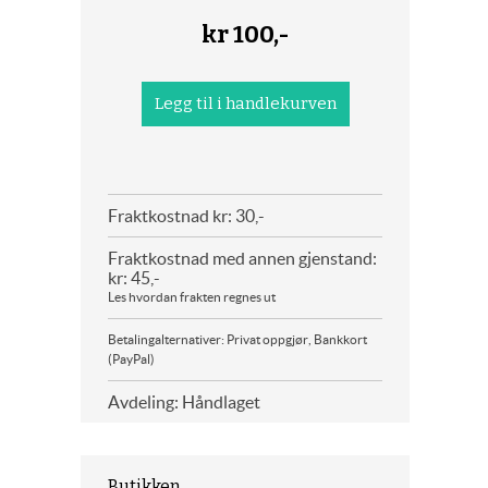
kr
100,-
Fraktkostnad kr: 30,-
Fraktkostnad med annen gjenstand:
kr: 45,-
Les hvordan frakten regnes ut
Betalingalternativer: Privat oppgjør, Bankkort
(PayPal)
Avdeling: Håndlaget
Butikken