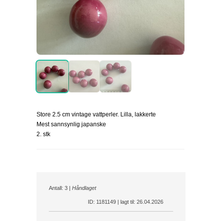
Store 2.5 cm vintage vattperler. Lilla, lakkerte
Mest sannsynlig japanske
2. stk
Antall: 3 |
Håndlaget
ID: 1181149 | lagt til: 26.04.2026