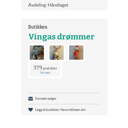
Avdeling: Håndlaget
Butikken
Vingas drømmer
379
produkter
Se mer
Kontakt selger
Legg til butikken i favorittlisten din