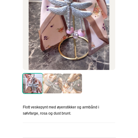
Flott veskepynt med øyenstikker og armbånd i
sølvfarge, rosa og dust brunt.