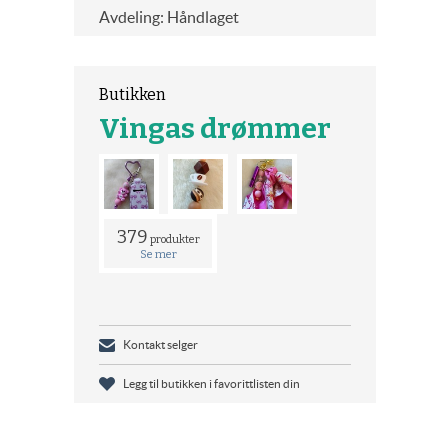
Avdeling: Håndlaget
Butikken
Vingas drømmer
379
produkter
Se mer
Kontakt selger
Legg til butikken i favorittlisten din