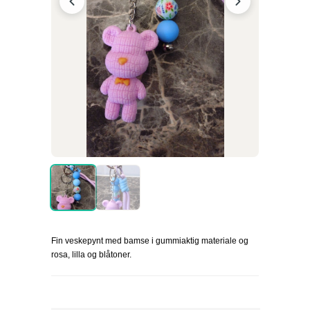
Fin veskepynt med bamse i gummiaktig materiale og
rosa, lilla og blåtoner.