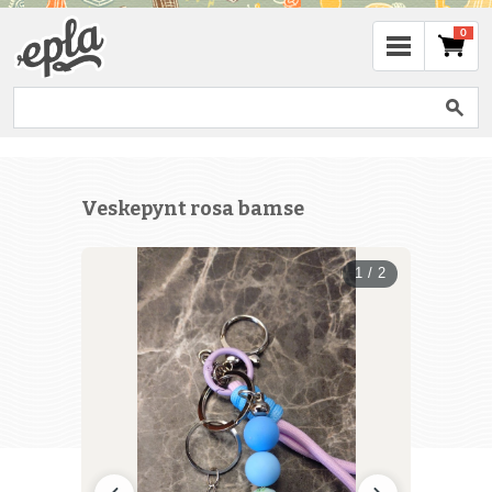
0
Veskepynt rosa bamse
1 / 2