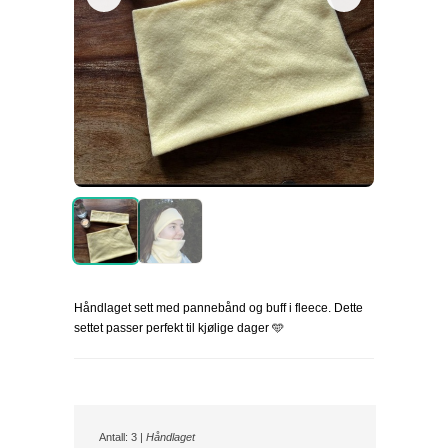
Håndlaget sett med pannebånd og buff i fleece. Dette
settet passer perfekt til kjølige dager 🩵
Antall: 3 |
Håndlaget