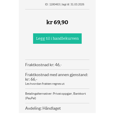
ID: 1180463 | lagt til: 31.03.2026
kr
69,90
Fraktkostnad kr: 46,-
Fraktkostnad med annen gjenstand:
kr: 66,-
Les hvordan frakten regnes ut
Betalingalternativer: Privat oppgjør, Bankkort
(PayPal)
Avdeling: Håndlaget