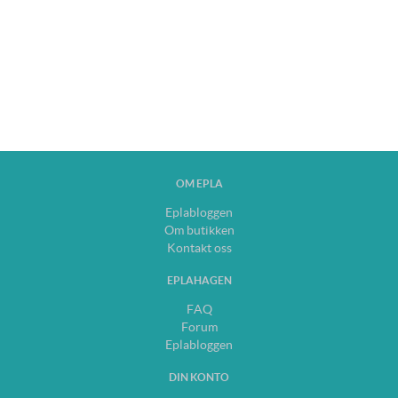
OM EPLA
Eplabloggen
Om butikken
Kontakt oss
EPLAHAGEN
FAQ
Forum
Eplabloggen
DIN KONTO