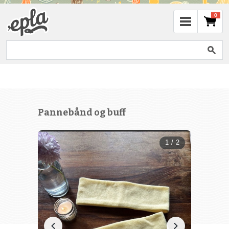
0
Pannebånd og buff
1 / 2