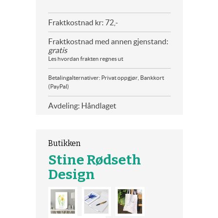
Fraktkostnad kr: 72,-
Fraktkostnad med annen gjenstand:
gratis
Les hvordan frakten regnes ut
Betalingalternativer: Privat oppgjør, Bankkort
(PayPal)
Avdeling: Håndlaget
Butikken
Stine Rødseth
Design