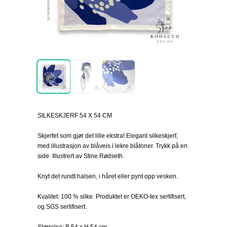
SILKESKJERF 54 X 54 CM
Skjerfet som gjør det lille ekstra! Elegant silkeskjerf,
med illustrasjon av blåveis i lekre blåtoner. Trykk på en
side. Illustrert av Stine Rødseth.
Knyt det rundt halsen, i håret eller pynt opp vesken.
Kvalitet: 100 % silke. Produktet er OEKO-tex sertifisert,
og SGS sertifisert.