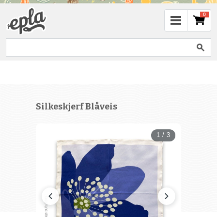
0
Silkeskjerf Blåveis
1 / 3