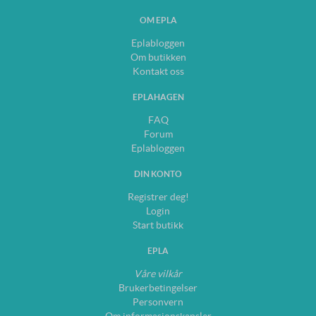
OM EPLA
Eplabloggen
Om butikken
Kontakt oss
EPLAHAGEN
FAQ
Forum
Eplabloggen
DIN KONTO
Registrer deg!
Login
Start butikk
EPLA
Våre vilkår
Brukerbetingelser
Personvern