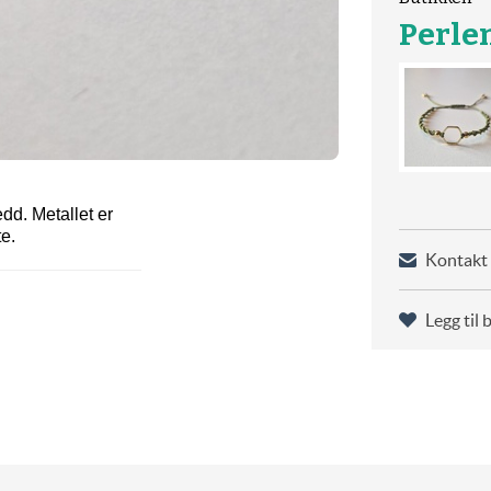
Perl
d. Metallet er
te.
Kontakt 
Legg til 