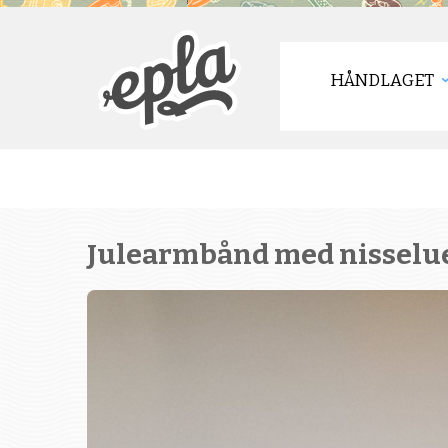
HÅNDLAGET
Julearmbånd med nisselu