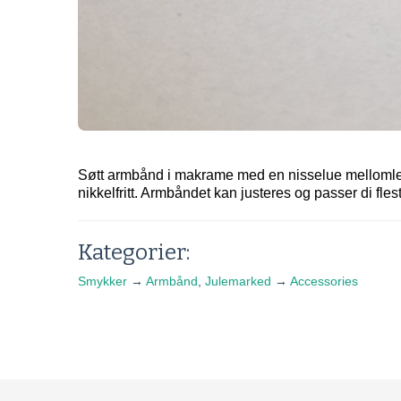
Søtt armbånd i makrame med en nisselue mellomled
nikkelfritt. Armbåndet kan justeres og passer di fles
Kategorier:
Smykker
→
Armbånd
,
Julemarked
→
Accessories