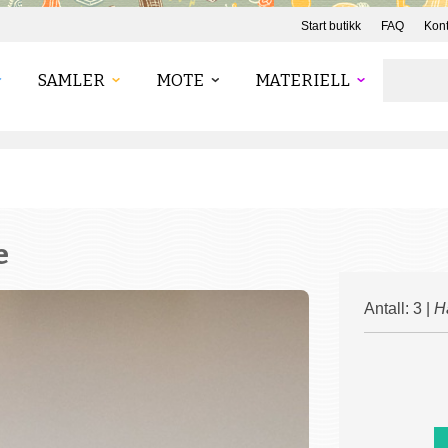
Start butikk
FAQ
Kont
SAMLER
MOTE
MATERIELL
e
Antall: 3 |
H