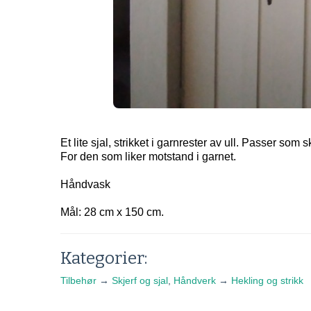
Et lite sjal, strikket i garnrester av ull. Passer som sk
For den som liker motstand i garnet.
Håndvask
Mål: 28 cm x 150 cm.
Kategorier:
Tilbehør
→
Skjerf og sjal
,
Håndverk
→
Hekling og strikk