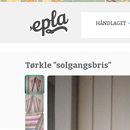
HÅNDLAGET
Tørkle "solgangsbris"