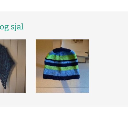
og sjal