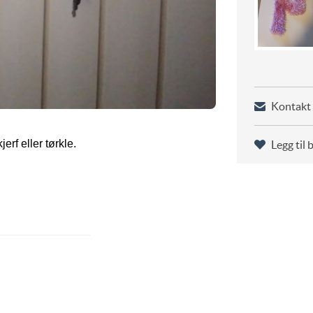
Kontakt 
jerf eller tørkle.
Legg til 