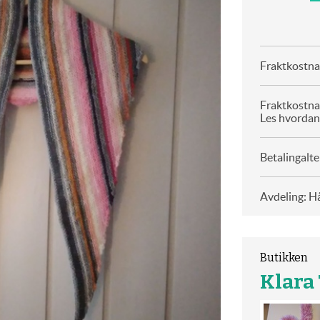
Fraktkostnad
Fraktkostna
Les hvordan
Betalingalte
Avdeling: H
Butikken
Klara 