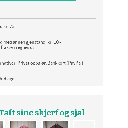
 kr: 75,-
d med annen gjenstand: kr: 10,-
 frakten regnes ut
rnativer: Privat oppgjør, Bankkort (PayPal)
åndlaget
Taft sine skjerf og sjal