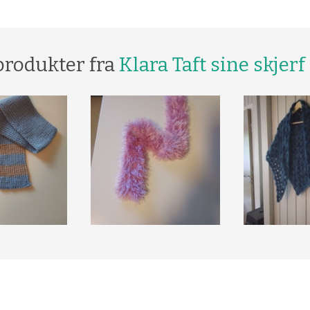
produkter fra
Klara Taft sine skjerf 