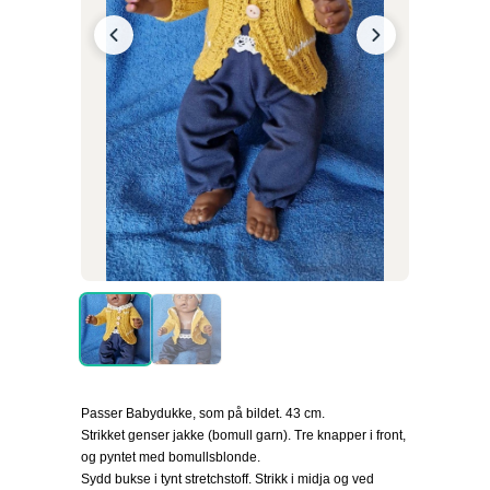
Passer Babydukke, som på bildet. 43 cm.
Strikket genser jakke (bomull garn). Tre knapper i front,
og pyntet med bomullsblonde.
Sydd bukse i tynt stretchstoff. Strikk i midja og ved