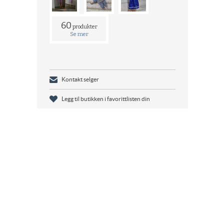
60
produkter
Se mer
Kontakt selger
Legg til butikken i favorittlisten din