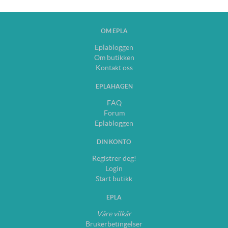
OM EPLA
Eplabloggen
Om butikken
Kontakt oss
EPLAHAGEN
FAQ
Forum
Eplabloggen
DIN KONTO
Registrer deg!
Login
Start butikk
EPLA
Våre vilkår
Brukerbetingelser