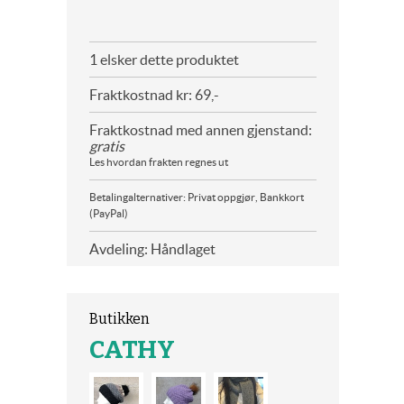
1 elsker dette produktet
Fraktkostnad kr: 69,-
Fraktkostnad med annen gjenstand:
gratis
Les hvordan frakten regnes ut
Betalingalternativer: Privat oppgjør, Bankkort
(PayPal)
Avdeling: Håndlaget
Butikken
CATHY