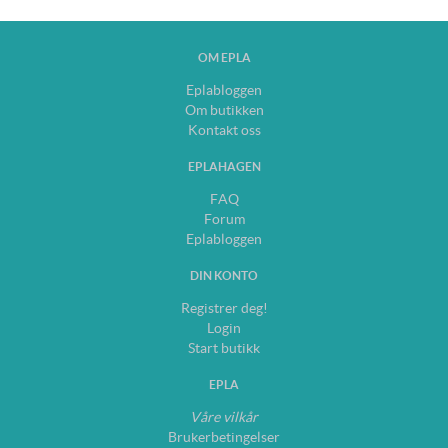
OM EPLA
Eplabloggen
Om butikken
Kontakt oss
EPLAHAGEN
FAQ
Forum
Eplabloggen
DIN KONTO
Registrer deg!
Login
Start butikk
EPLA
Våre vilkår
Brukerbetingelser