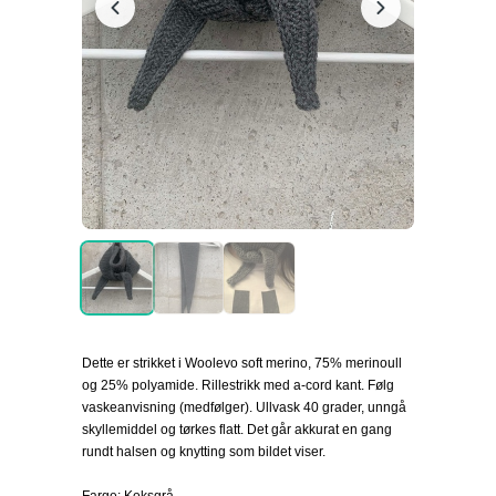
Dette er strikket i Woolevo soft merino, 75% merinoull
og 25% polyamide. Rillestrikk med a-cord kant. Følg
vaskeanvisning (medfølger). Ullvask 40 grader, unngå
skyllemiddel og tørkes flatt. Det går akkurat en gang
rundt halsen og knytting som bildet viser.