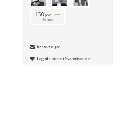
150
produkter
Se mer
Kontakt selger
Legg til butikken i favorittlisten din