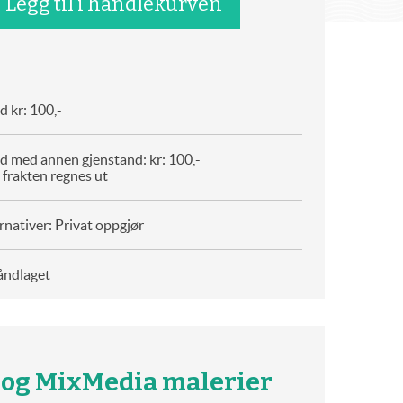
 kr: 100,-
d med annen gjenstand: kr: 100,-
 frakten regnes ut
rnativer: Privat oppgjør
åndlaget
 og MixMedia malerier