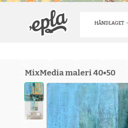
HÅNDLAGET
MixMedia maleri 40•50