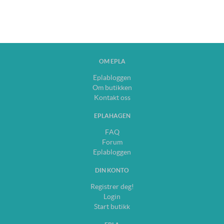
OM EPLA
Eplabloggen
Om butikken
Kontakt oss
EPLAHAGEN
FAQ
Forum
Eplabloggen
DIN KONTO
Registrer deg!
Login
Start butikk