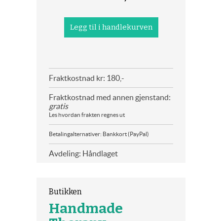
Fraktkostnad kr: 180,-
Fraktkostnad med annen gjenstand:
gratis
Les hvordan frakten regnes ut
Betalingalternativer: Bankkort (PayPal)
Avdeling: Håndlaget
Butikken
Handmade