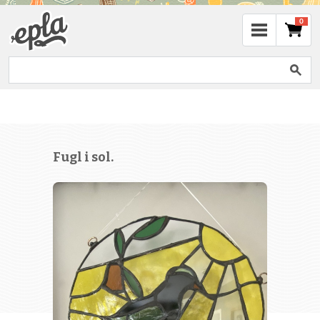
0
Fugl i sol.