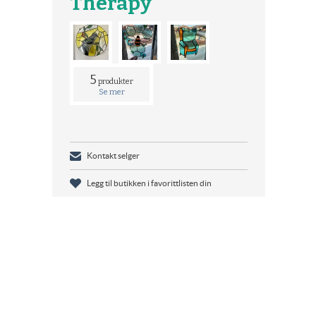
Therapy
5
produkter
Se mer
Kontakt selger
Legg til butikken i favorittlisten din