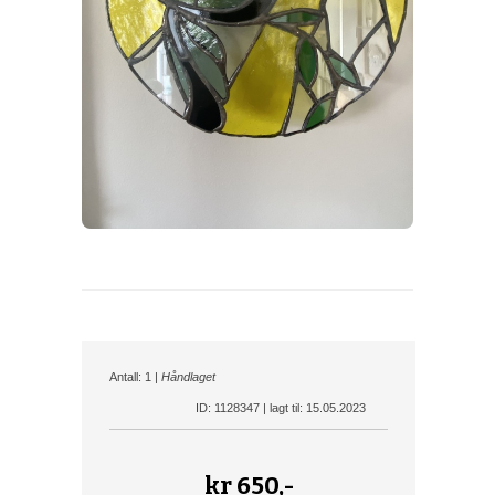
Antall: 1 |
Håndlaget
ID: 1128347 | lagt til: 15.05.2023
kr
650,-